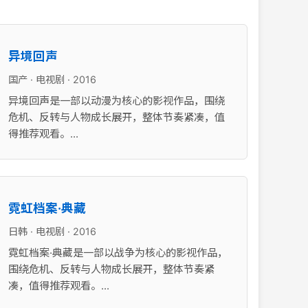
异境回声
国产 · 电视剧 · 2016
异境回声是一部以动漫为核心的影视作品，围绕
危机、反转与人物成长展开，整体节奏紧凑，值
得推荐观看。...
霓虹档案·典藏
日韩 · 电视剧 · 2016
霓虹档案·典藏是一部以战争为核心的影视作品，
围绕危机、反转与人物成长展开，整体节奏紧
凑，值得推荐观看。...