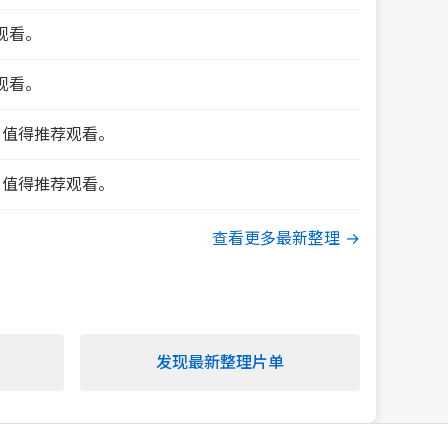
观看。
观看。
，值得推荐观看。
，值得推荐观看。
查看更多最新整理 →
发现最新整理片单