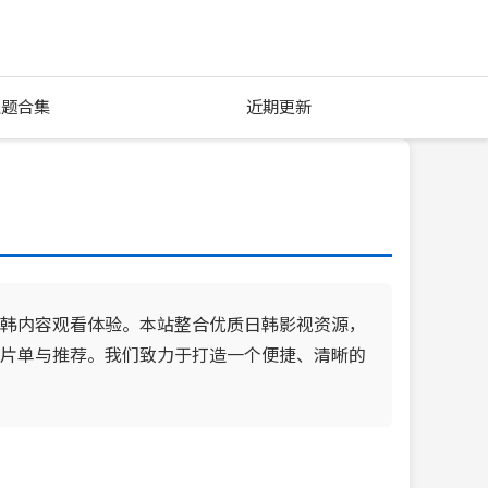
主题合集
近期更新
韩内容观看体验。本站整合优质日韩影视资源，
片单与推荐。我们致力于打造一个便捷、清晰的