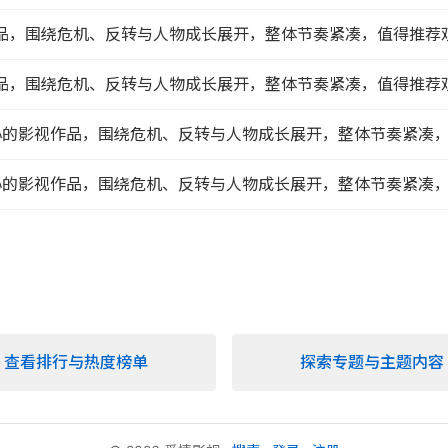
品，围绕危机、反转与人物成长展开，整体节奏紧凑，值得推荐
品，围绕危机、反转与人物成长展开，整体节奏紧凑，值得推荐
心的影视作品，围绕危机、反转与人物成长展开，整体节奏紧凑
心的影视作品，围绕危机、反转与人物成长展开，整体节奏紧凑
查看排行与热度榜单
探索专题与主题内容