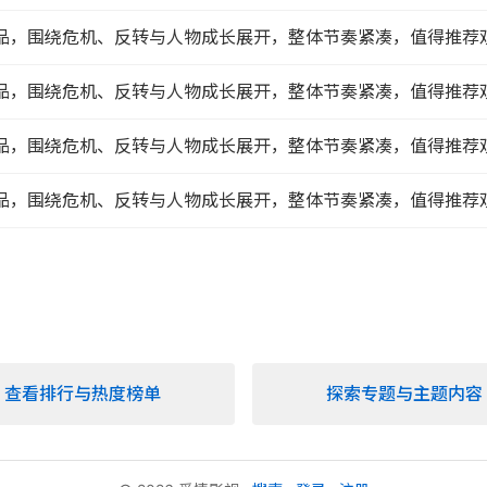
品，围绕危机、反转与人物成长展开，整体节奏紧凑，值得推荐
品，围绕危机、反转与人物成长展开，整体节奏紧凑，值得推荐
品，围绕危机、反转与人物成长展开，整体节奏紧凑，值得推荐
品，围绕危机、反转与人物成长展开，整体节奏紧凑，值得推荐
查看排行与热度榜单
探索专题与主题内容