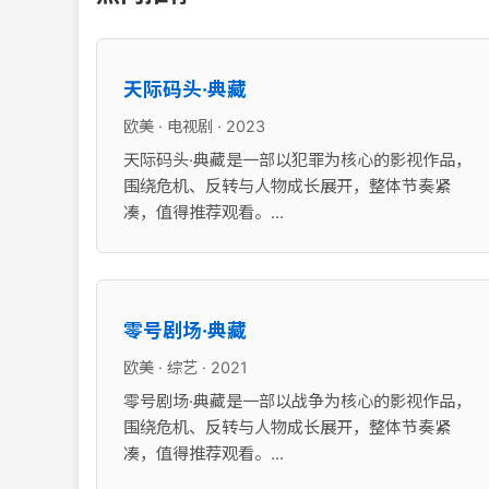
天际码头·典藏
欧美 · 电视剧 · 2023
天际码头·典藏是一部以犯罪为核心的影视作品，
围绕危机、反转与人物成长展开，整体节奏紧
凑，值得推荐观看。...
零号剧场·典藏
欧美 · 综艺 · 2021
零号剧场·典藏是一部以战争为核心的影视作品，
围绕危机、反转与人物成长展开，整体节奏紧
凑，值得推荐观看。...