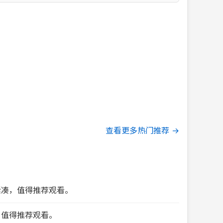
查看更多热门推荐 →
紧凑，值得推荐观看。
，值得推荐观看。