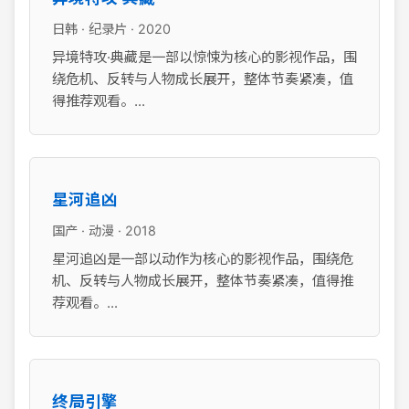
日韩 · 纪录片 · 2020
异境特攻·典藏是一部以惊悚为核心的影视作品，围
绕危机、反转与人物成长展开，整体节奏紧凑，值
得推荐观看。...
星河追凶
国产 · 动漫 · 2018
星河追凶是一部以动作为核心的影视作品，围绕危
机、反转与人物成长展开，整体节奏紧凑，值得推
荐观看。...
终局引擎