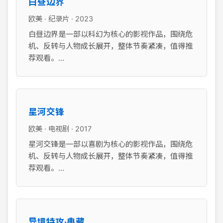
白昼边界
欧美 · 纪录片 · 2023
白昼边界是一部以科幻为核心的影视作品，围绕危
机、反转与人物成长展开，整体节奏紧凑，值得推
荐观看。...
星河交锋
欧美 · 电视剧 · 2017
星河交锋是一部以喜剧为核心的影视作品，围绕危
机、反转与人物成长展开，整体节奏紧凑，值得推
荐观看。...
异境特攻·典藏